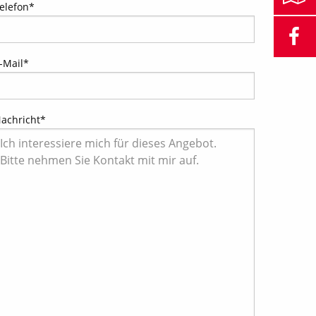
elefon
*
-Mail
*
achricht
*