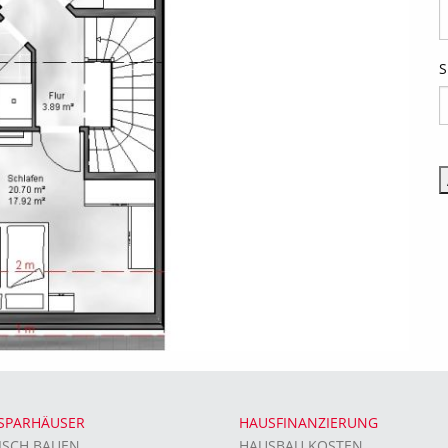
S
SPARHÄUSER
HAUSFINANZIERUNG
ISCH BAUEN
HAUSBAU KOSTEN