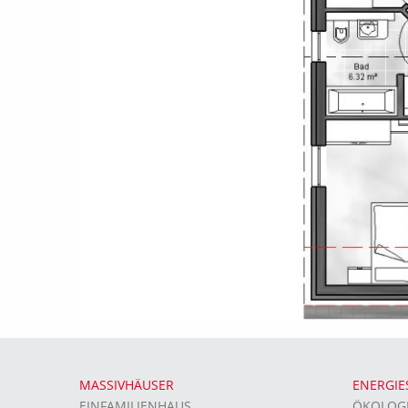
MASSIVHÄUSER
ENERGIE
EINFAMILIENHAUS
ÖKOLOG