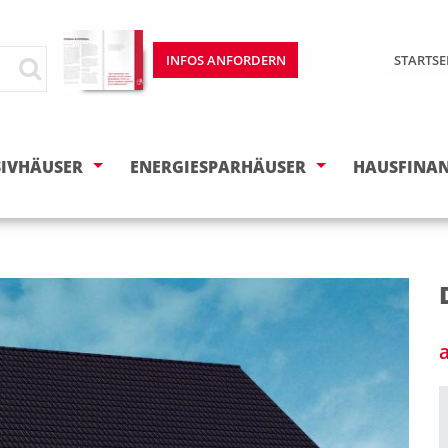
INFOS ANFORDERN
STARTSE
IVHÄUSER
ENERGIESPARHÄUSER
HAUSFINA