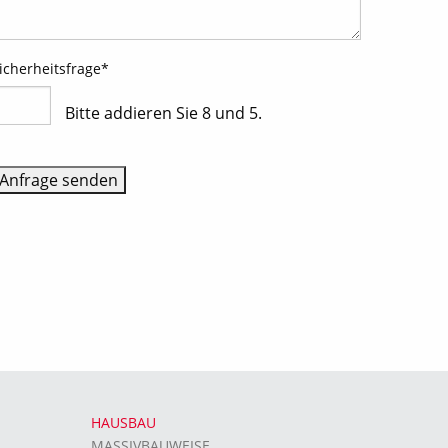
icherheitsfrage
*
Bitte addieren Sie 8 und 5.
HAUSBAU
MASSIVBAUWEISE