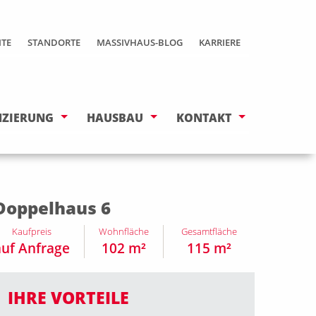
ITE
STANDORTE
MASSIVHAUS-BLOG
KARRIERE
NZIERUNG
HAUSBAU
KONTAKT
Doppelhaus 6
Kaufpreis
Wohnfläche
Gesamtfläche
auf Anfrage
102 m²
115 m²
IHRE VORTEILE