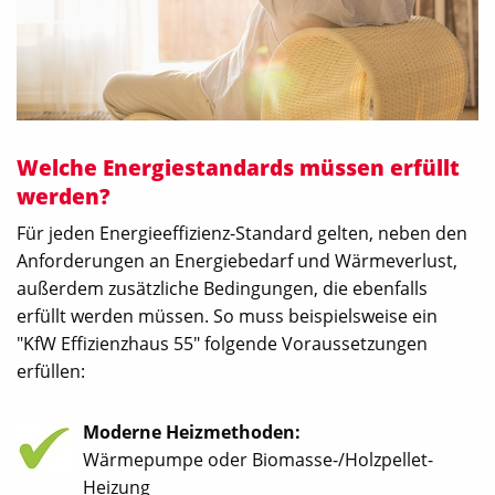
Welche Energiestandards müssen erfüllt
werden?
Für jeden Energieeffizienz-Standard gelten, neben den
Anforderungen an Energiebedarf und Wärmeverlust,
außerdem zusätzliche Bedingungen, die ebenfalls
erfüllt werden müssen. So muss beispielsweise ein
"KfW Effizienzhaus 55" folgende Voraussetzungen
erfüllen:
Moderne Heizmethoden:
Wärmepumpe oder Biomasse-/Holzpellet-
Heizung