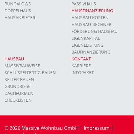
BUNGALOWS
PASSIVHAUS
DOPPELHAUS
HAUSFINANZIERUNG
HAUSANBIETER
HAUSBAU KOSTEN
HAUSBAU-RECHNER
FÖRDERUNG HAUSBAU
EIGENKAPITAL
EIGENLEISTUNG
BAUFINANZIERUNG
HAUSBAU
KONTAKT
MASSIVBAUWEISE
KARRIERE
SCHLÜSSELFERTIG BAUEN
INFOPAKET
KELLER BAUEN
GRUNDRISSE
DACHFORMEN
CHECKLISTEN
© 2026 Massive Wohnbau GmbH |
Impressum
|