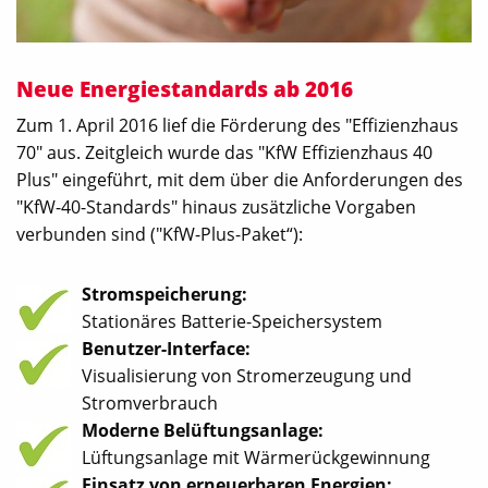
Neue Energiestandards ab 2016
Zum 1. April 2016 lief die Förderung des "Effizienzhaus
70" aus. Zeitgleich wurde das "KfW Effizienzhaus 40
Plus" eingeführt, mit dem über die Anforderungen des
"KfW-40-Standards" hinaus zusätzliche Vorgaben
verbunden sind ("KfW-Plus-Paket“):
Stromspeicherung:
Stationäres Batterie-Speichersystem
Benutzer-Interface:
Visualisierung von Stromerzeugung und
Stromverbrauch
Moderne Belüftungsanlage:
Lüftungsanlage mit Wärmerückgewinnung
Einsatz von erneuerbaren Energien: