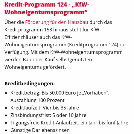
Kredit-Programm 124 - „KfW-
Wohneigentumsprogramm“
Über die
Förderung für den Hausbau
durch das
Kreditprogramm 153 hinaus steht für KfW-
Effizienzhäuser auch das KfW-
Wohneigentumsprogramm (Kreditprogramm 124) zur
Verfügung. Mit dem KfW-Wohneigentumsprogramm
werden Bau oder Kauf selbstgenutzten
Wohneigentums gefördert.
Kreditbedingungen:
Kreditbetrag: Bis 50.000 Euro je „Vorhaben“,
Auszahlung 100 Prozent
Kreditlaufzeit: Vier bis 35 Jahre
Zinsbindungsfrist: 5 oder 10 Jahre
Tilgungsfreie Kredit-Anlaufzeit: ein Jahr bis fünf Jahre
Günstige Darlehenszinsen