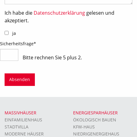
Ich habe die
Datenschutzerklärung
gelesen und
akzeptiert
.
ja
Sicherheitsfrage
*
Bitte rechnen Sie 5 plus 2.
MASSIVHÄUSER
ENERGIESPARHÄUSER
EINFAMILIENHAUS
ÖKOLOGISCH BAUEN
STADTVILLA
KFW-HAUS
MODERNE HÄUSER
NIEDRIGENERGIEHAUS