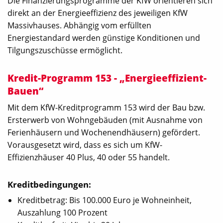
Die Finanzierungsprogramme der KfW orientieren sich
direkt an der Energieeffizienz des jeweiligen KfW
Massivhauses. Abhängig vom erfüllten
Energiestandard werden günstige Konditionen und
Tilgungszuschüsse ermöglicht.
Kredit-Programm 153 - „Energieeffizient-
Bauen“
Mit dem KfW-Kreditprogramm 153 wird der Bau bzw.
Ersterwerb von Wohngebäuden (mit Ausnahme von
Ferienhäusern und Wochenendhäusern) gefördert.
Vorausgesetzt wird, dass es sich um KfW-
Effizienzhäuser 40 Plus, 40 oder 55 handelt.
Kreditbedingungen:
Kreditbetrag: Bis 100.000 Euro je Wohneinheit,
Auszahlung 100 Prozent