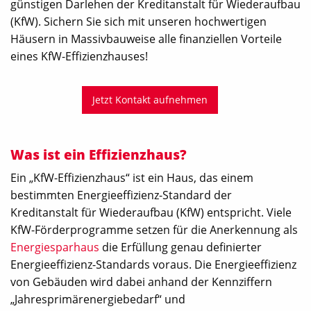
günstigen Darlehen der Kreditanstalt für Wiederaufbau
(KfW). Sichern Sie sich mit unseren hochwertigen
Häusern in Massivbauweise alle finanziellen Vorteile
eines KfW-Effizienzhauses!
Jetzt Kontakt aufnehmen
Was ist ein Effizienzhaus?
Ein „KfW-Effizienzhaus“ ist ein Haus, das einem
bestimmten Energieeffizienz-Standard der
Kreditanstalt für Wiederaufbau (KfW) entspricht. Viele
KfW-Förderprogramme setzen für die Anerkennung als
Energiesparhaus
die Erfüllung genau definierter
Energieeffizienz-Standards voraus. Die Energieeffizienz
von Gebäuden wird dabei anhand der Kennziffern
„Jahresprimärenergiebedarf“ und